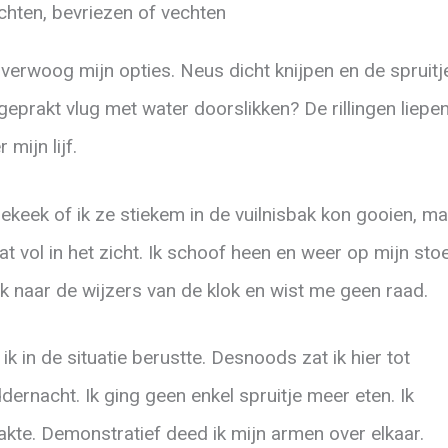
chten, bevriezen of vechten
overwoog mijn opties. Neus dicht knijpen en de spruitj
ngeprakt vlug met water doorslikken? De rillingen liepe
 mijn lijf.
bekeek of ik ze stiekem in de vuilnisbak kon gooien, m
zat vol in het zicht. Ik schoof heen en weer op mijn stoe
k naar de wijzers van de klok en wist me geen raad.
 ik in de situatie berustte. Desnoods zat ik hier tot
dernacht. Ik ging geen enkel spruitje meer eten. Ik
akte. Demonstratief deed ik mijn armen over elkaar.