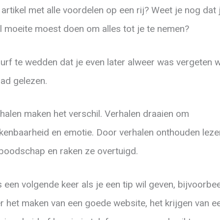
 artikel met alle voordelen op een rij? Weet je nog dat 
l moeite moest doen om alles tot je te nemen?
durf te wedden dat je even later alweer was vergeten 
had gelezen.
halen maken het verschil. Verhalen draaien om
kenbaarheid en emotie. Door verhalen onthouden leze
boodschap en raken ze overtuigd.
 een volgende keer als je een tip wil geven, bijvoorbe
r het maken van een goede website, het krijgen van e