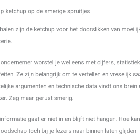
jp ketchup op de smerige spruitjes
halen zijn de ketchup voor het doorslikken van moeilij
erie.
 ondernemer worstel je wel eens met cijfers, statistie
feiten. Ze zijn belangrijk om te vertellen en vreselijk saa
telijke argumenten en technische data vindt ons brein 
ker. Zeg maar gerust smerig.
informatie gaat er niet in en blijft niet hangen. Hoe kan
boodschap toch bij je lezers naar binnen laten glijden