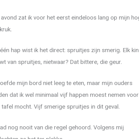
 avond zat ik voor het eerst eindeloos lang op mijn ho
kruk.
één hap wist ik het direct: spruitjes zijn smerig. Elk ki
wt van spruitjes, nietwaar? Dat bittere, die geur.
hoefde mijn bord niet leeg te eten, maar mijn ouders
den dat ik wel minimaal vijf happen moest nemen voor 
 tafel mocht. Vijf smerige spruitjes in dit geval.
had nog nooit van die regel gehoord. Volgens mij