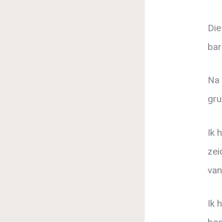
Die
bar
Na 
gru
Ik 
zei
van
Ik 