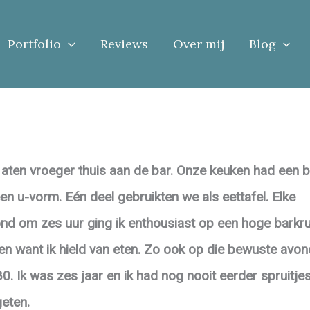
Portfolio
Reviews
Over mij
Blog
 aten vroeger thuis aan de bar. Onze keuken had een b
een u-vorm. Eén deel gebruikten we als eettafel. Elke
nd om zes uur ging ik enthousiast op een hoge barkr
ten want ik hield van eten. Zo ook op die bewuste avon
0. Ik was zes jaar en ik had nog nooit eerder spruitje
eten.