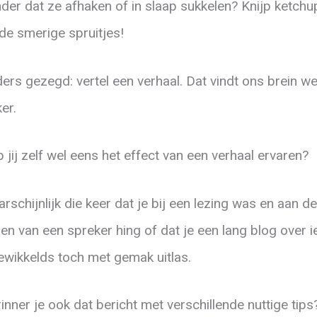
der dat ze afhaken of in slaap sukkelen? Knijp ketchu
de smerige spruitjes!
ers gezegd: vertel een verhaal. Dat vindt ons brein we
ker.
 jij zelf wel eens het effect van een verhaal ervaren?
rschijnlijk die keer dat je bij een lezing was en aan de
pen van een spreker hing of dat je een lang blog over i
ewikkelds toch met gemak uitlas.
inner je ook dat bericht met verschillende nuttige tips