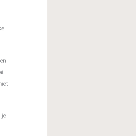
ke
ken
i.
niet
 je