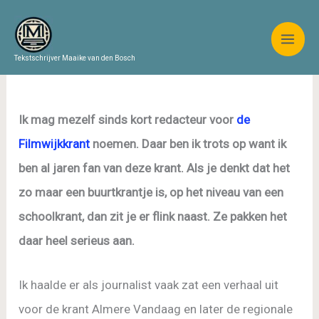
Ga
naar
de
Tekstschrijver Maaike van den Bosch
inhoud
Ik mag mezelf sinds kort redacteur voor
de
Filmwijkkrant
noemen. Daar ben ik trots op want ik
ben al jaren fan van deze krant. Als je denkt dat het
zo maar een buurtkrantje is, op het niveau van een
schoolkrant, dan zit je er flink naast. Ze pakken het
daar heel serieus aan.
Ik haalde er als journalist vaak zat een verhaal uit
voor de krant Almere Vandaag en later de regionale