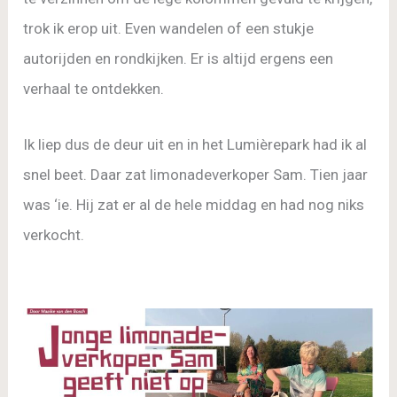
trok ik erop uit. Even wandelen of een stukje
autorijden en rondkijken. Er is altijd ergens een
verhaal te ontdekken.
Ik liep dus de deur uit en in het Lumièrepark had ik al
snel beet. Daar zat limonadeverkoper Sam. Tien jaar
was ‘ie. Hij zat er al de hele middag en had nog niks
verkocht.