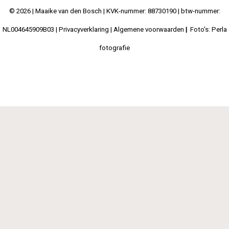
© 2026 |
Maaike van den Bosch
| KVK-nummer: 88730190 | btw-nummer:
NL004645909B03 |
Privacyverklaring
|
Algemene voorwaarden
|
Foto's: Perla
fotografie