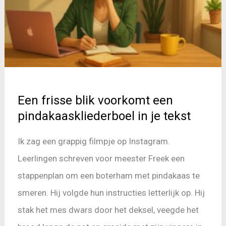
pindakaaskliederboel
in
je
tekst
Een frisse blik voorkomt een
pindakaaskliederboel in je tekst
Ik zag een grappig filmpje op Instagram.
Leerlingen schreven voor meester Freek een
stappenplan om een boterham met pindakaas te
smeren. Hij volgde hun instructies letterlijk op. Hij
stak het mes dwars door het deksel, veegde het