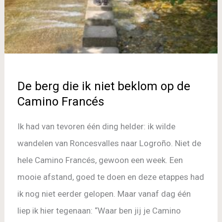
op
de
Camino
Francés
De berg die ik niet beklom op de
Camino Francés
Ik had van tevoren één ding helder: ik wilde
wandelen van Roncesvalles naar Logroño. Niet de
hele Camino Francés, gewoon een week. Een
mooie afstand, goed te doen en deze etappes had
ik nog niet eerder gelopen. Maar vanaf dag één
liep ik hier tegenaan: “Waar ben jij je Camino