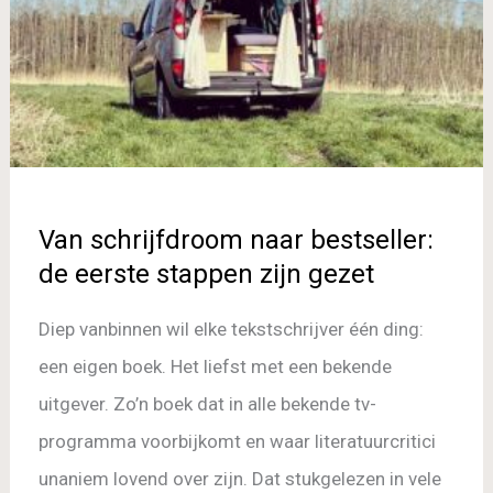
eerste
stappen
zijn
gezet
Van schrijfdroom naar bestseller:
de eerste stappen zijn gezet
Diep vanbinnen wil elke tekstschrijver één ding:
een eigen boek. Het liefst met een bekende
uitgever. Zo’n boek dat in alle bekende tv-
programma voorbijkomt en waar literatuurcritici
unaniem lovend over zijn. Dat stukgelezen in vele