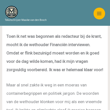
Ga
naar
de
Tekstschrijver Maaike van den Bosch
inhoud
Toen ik net was begonnen als redacteur bij de krant,
mocht ik de wethouder Financiën interviewen.
Omdat er flink bezuinigd moest worden en ik goed
voor de dag wilde komen, had ik mijn vragen
zorgvuldig voorbereid. Ik was er helemaal klaar voor!
Maar al snel zakte ik weg in een moeras van
containerbegrippen en politiek jargon. De woorden
van de wethouder klonken voor mij als een vreemde