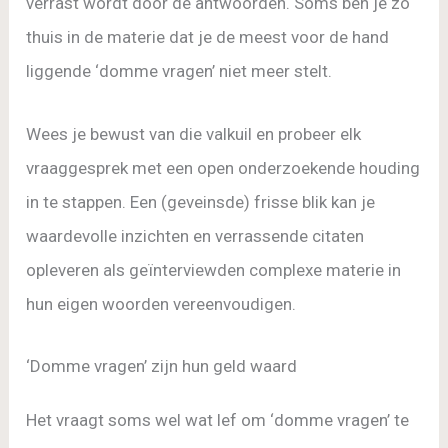
verrast wordt door de antwoorden. Soms ben je zo
thuis in de materie dat je de meest voor de hand
liggende ‘domme vragen’ niet meer stelt.
Wees je bewust van die valkuil en probeer elk
vraaggesprek met een open onderzoekende houding
in te stappen. Een (geveinsde) frisse blik kan je
waardevolle inzichten en verrassende citaten
opleveren als geïnterviewden complexe materie in
hun eigen woorden vereenvoudigen.
‘Domme vragen’ zijn hun geld waard
Het vraagt soms wel wat lef om ‘domme vragen’ te