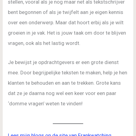
stellen, vooral als je nog maar net als tekstschrijver
bent begonnen of als je twijfelt aan je eigen kennis
over een onderwerp. Maar dat hoort erbij als je wilt
groeien in je vak. Het is jouw taak om door te blijven
vragen, ook als het lastig wordt.
Je bewijst je opdrachtgevers er een grote dienst
mee. Door begrijpelijke teksten te maken, help je hen
klanten te behouden en aan te trekken. Grote kans
dat ze je daarna nog wel een keer voor een paar
‘domme vragen’ weten te vinden!
Lees mijn blogs op de site van Frankwatching