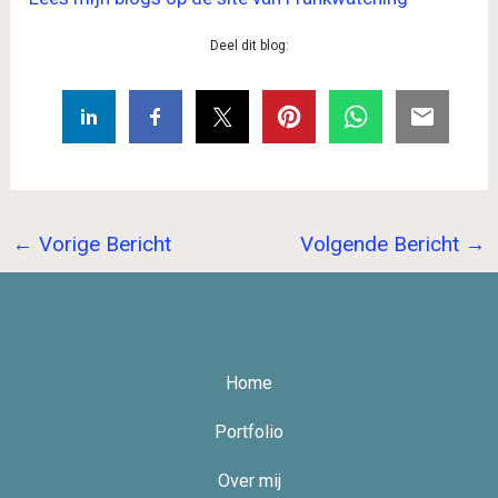
Deel dit blog:
←
Vorige Bericht
Volgende Bericht
→
Home
Portfolio
Over mij