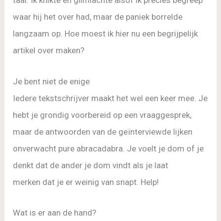
taal. Ik knikte en glimlachte alsof ik precies begreep
waar hij het over had, maar de paniek borrelde
langzaam op. Hoe moest ik hier nu een begrijpelijk
artikel over maken?
Je bent niet de enige
Iedere tekstschrijver maakt het wel een keer mee. Je
hebt je grondig voorbereid op een vraaggesprek,
maar de antwoorden van de geïnterviewde lijken
onverwacht pure abracadabra. Je voelt je dom of je
denkt dat de ander je dom vindt als je laat
merken dat je er weinig van snapt. Help!
Wat is er aan de hand?