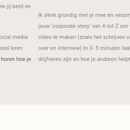
ie jij bent en
Ik denk grondig met je mee en verzor
jouw ‘corporate story’ van A tot Z o
social media
video te maken (zoals het schrijven va
eeld leren
over en interview) In 3- 5 minuten laat 
 horen hoe je
drijfveren zijn en hoe je anderen helpt