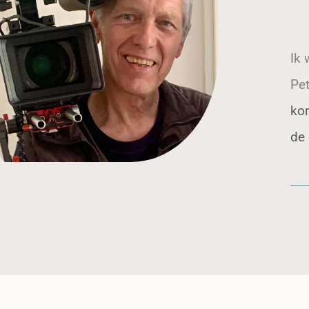
Ik 
Pe
ko
de 