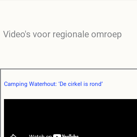
Video's voor regionale omroep
Camping Waterhout: ‘De cirkel is rond’