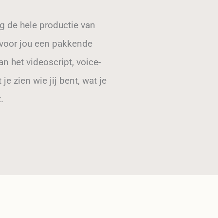
g de hele productie van
m voor jou een pakkende
n het videoscript, voice-
je zien wie jij bent, wat je
.