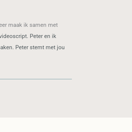
 keer maak ik samen met
 videoscript.
Peter en ik
ken. Peter stemt met jou