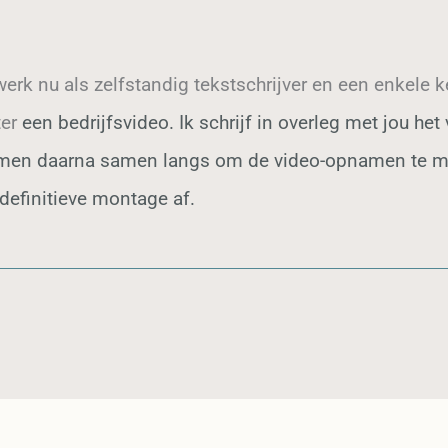
werk nu als zelfstandig tekstschrijver en een enkele
ter
een bedrijfsvideo.
Ik schrijf in overleg met jou het
men daarna samen langs om de video-opnamen te ma
definitieve montage af.