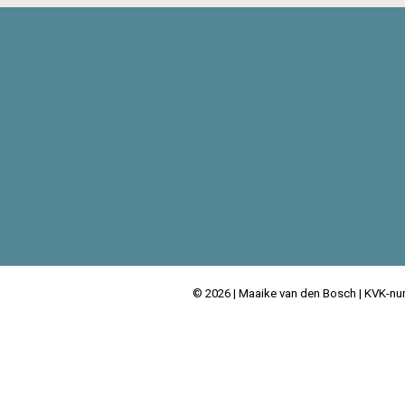
© 2026 |
Maaike van den Bosch
| KVK-n