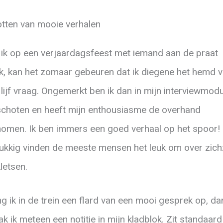
tten van mooie verhalen
 ik op een verjaardagsfeest met iemand aan de praat
k, kan het zomaar gebeuren dat ik diegene het hemd 
 lijf vraag. Ongemerkt ben ik dan in mijn interviewmod
choten en heeft mijn enthousiasme de overhand
omen. Ik ben immers een goed verhaal op het spoor!
ukkig vinden de meeste mensen het leuk om over zich
kletsen.
g ik in de trein een flard van een mooi gesprek op, da
k ik meteen een notitie in mijn kladblok. Zit standaard