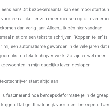
k eens aan! Dit bezoekersaantal kan een mooi startpun
n voor een artikel: er zijn meer mensen op dit eveneme
ekomen dan vorig jaar. Alleen… ik bén hier vandaag
emaal niet om een tekst te schrijven. ‘Koppen tellen’ is
r mij een automatisme geworden in de vele jaren dat 
 journalist en tekstschrijver werk. Zo zijn er wel meer
kgewoonten in mijn dagelijks leven geslopen.
tekstschrijver staat altijd aan
 is fascinerend hoe beroepsdeformatie je in de greep
 krijgen. Dat geldt natuurlijk voor meer beroepen. Toen