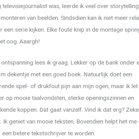
 televisiejournalist was, leerde ik veel over storytellin
 monteren van beelden. Sindsdien kan ik niet meer rela
r een serie kijken. Elke foute knip in de montage sprin
het oog. Aaargh!
 ontspanning lees ik graag. Lekker op de bank onder 
m dekentje met een goed boek. Natuurlijk doet een
rende spel- of drukfout pijn aan mijn ogen, maar ik let
r op mooie taalvondsten, sterke openingszinnen en
kende koppen. Dat gaat vanzelf. Vind ik dat erg? Zeke
t. Ik geniet van mooie teksten. Bovendien helpt het me
f een betere tekstschrijver te worden.