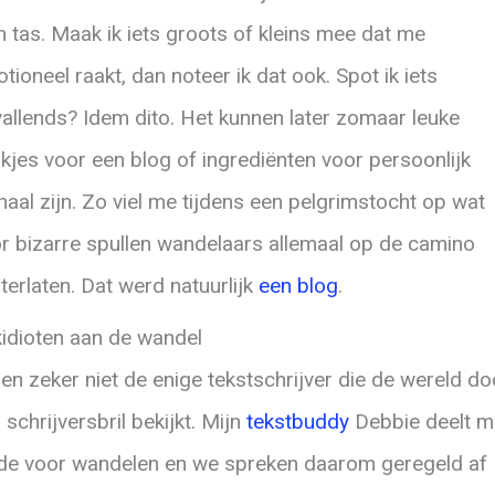
n tas. Maak ik iets groots of kleins mee dat me
tioneel raakt, dan noteer ik dat ook. Spot ik iets
allends? Idem dito. Het kunnen later zomaar leuke
kjes voor een blog of ingrediënten voor persoonlijk
haal zijn. Zo viel me tijdens een pelgrimstocht op wat
r bizarre spullen wandelaars allemaal op de camino
terlaten. Dat werd natuurlijk
een blog
.
idioten aan de wandel
ben zeker niet de enige tekstschrijver die de wereld do
 schrijversbril bekijkt. Mijn
tekstbuddy
Debbie deelt m
fde voor wandelen en we spreken daarom geregeld af