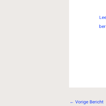
Lee
ber
←
Vorige Bericht