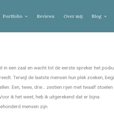
Portfolio
Reviews
Over mij
Blog
zit in een zaal en wacht tot de eerste spreker het podi
reedt. Terwijl de laatste mensen hun plek zoeken, begi
tellen. Een, twee, drie… zestien rijen met twaalf stoelen
. Voor ik het weet, heb ik uitgerekend dat er bijna
ehonderd mensen zijn.