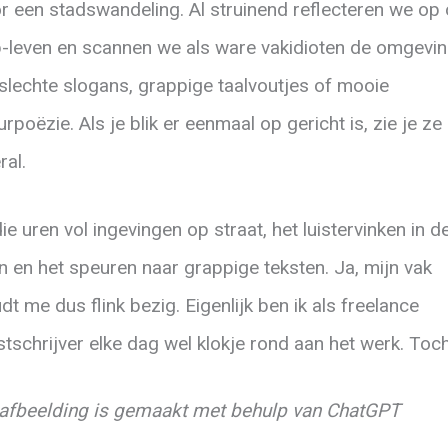
r een stadswandeling. Al struinend reflecteren we op
-leven en scannen we als ware vakidioten de omgevi
slechte slogans, grappige taalvoutjes of mooie
rpoëzie. Als je blik er eenmaal op gericht is, zie je ze
ral.
die uren vol ingevingen op straat, het luistervinken in d
in en het speuren naar grappige teksten. Ja, mijn vak
dt me dus flink bezig. Eigenlijk ben ik als freelance
stschrijver elke dag wel klokje rond aan het werk. Toc
afbeelding is gemaakt met behulp van ChatGPT