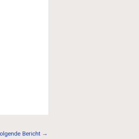
olgende Bericht
→