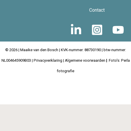
Contact
© 2026 |
Maaike van den Bosch
| KVK-nummer: 88730190 | btw-nummer:
NL004645909B03 |
Privacyverklaring
|
Algemene voorwaarden
|
Foto's: Perla
fotografie