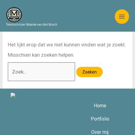
Ga
Zoek
naar
naar:
de
Tekstschrijver Maaike van den Bosch
inhoud
Het lijkt erop dat we niet kunnen vinden wat je zoekt.
Misschien kan zoeken helpen.
Home
Portfolio
Over mij